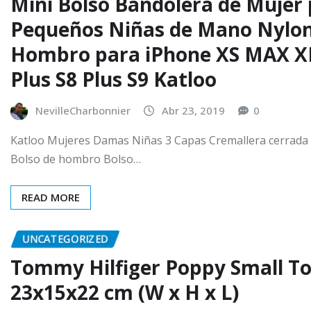
Mini Bolso Bandolera de Mujer 
Pequeños Niñas de Mano Nylon
Hombro para iPhone XS MAX XR 
Plus S8 Plus S9 Katloo
NevilleCharbonnier
Abr 23, 2019
0
Katloo Mujeres Damas Niñas 3 Capas Cremallera cerrada 
Bolso de hombro Bolso…
READ MORE
UNCATEGORIZED
Tommy Hilfiger Poppy Small Tot
23x15x22 cm (W x H x L)