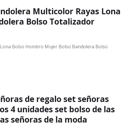
andolera Multicolor Rayas Lona
olera Bolso Totalizador
as Lona Bolso Hombro Mujer Bolso Bandolera Bolso
eñoras de regalo set señoras
s 4 unidades set bolso de las
las señoras de la moda