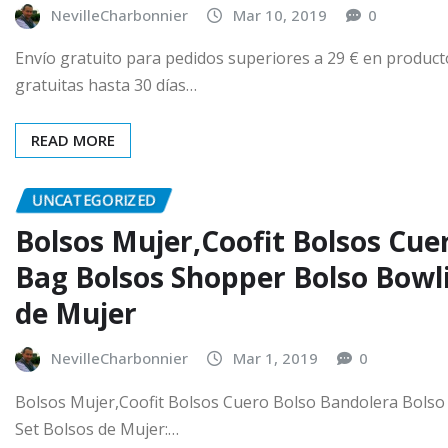
NevilleCharbonnier
Mar 10, 2019
0
Envío gratuito para pedidos superiores a 29 € en produc
gratuitas hasta 30 días…
READ MORE
UNCATEGORIZED
Bolsos Mujer,Coofit Bolsos Cue
Bag Bolsos Shopper Bolso Bowl
de Mujer
NevilleCharbonnier
Mar 1, 2019
0
Bolsos Mujer,Coofit Bolsos Cuero Bolso Bandolera Bols
Set Bolsos de Mujer:…