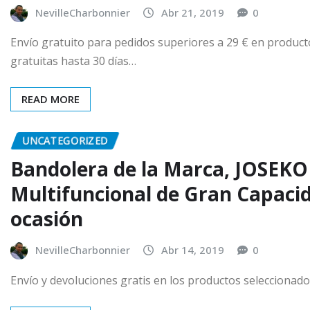
NevilleCharbonnier
Abr 21, 2019
0
Envío gratuito para pedidos superiores a 29 € en produc
gratuitas hasta 30 días…
READ MORE
UNCATEGORIZED
Bandolera de la Marca, JOSEKO
Multifuncional de Gran Capacid
ocasión
NevilleCharbonnier
Abr 14, 2019
0
Envío y devoluciones gratis en los productos seleccionad