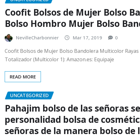
Coofit Bolsos de Mujer Bolso B
Bolso Hombro Mujer Bolso Band
NevilleCharbonnier
Mar 17, 2019
0
Coofit Bolsos de Mujer Bolso Bandolera Multicolor Ray
Totalizador (Multicolor 1): Amazon.es: Equipaje
READ MORE
UNCATEGORIZED
Pahajim bolso de las señoras s
personalidad bolsa de cosmético
señoras de la manera bolso de 