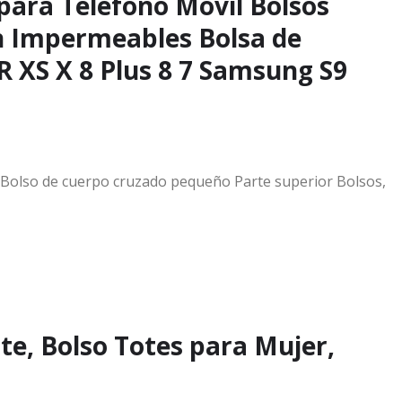
para Teléfono Móvil Bolsos
 Impermeables Bolsa de
XS X 8 Plus 8 7 Samsung S9
Bolso de cuerpo cruzado pequeño Parte superior Bolsos,
e, Bolso Totes para Mujer,