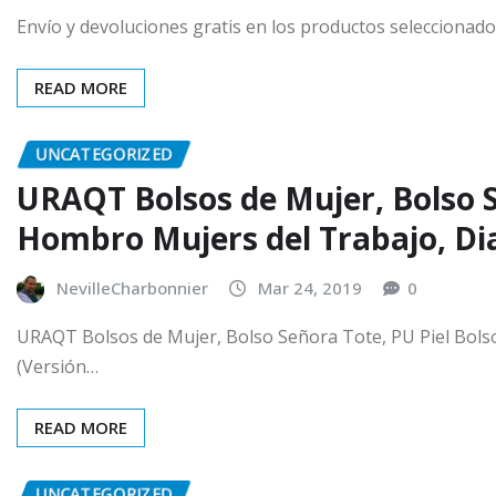
Envío y devoluciones gratis en los productos seleccionad
READ MORE
UNCATEGORIZED
URAQT Bolsos de Mujer, Bolso S
Hombro Mujers del Trabajo, Dia
NevilleCharbonnier
Mar 24, 2019
0
URAQT Bolsos de Mujer, Bolso Señora Tote, PU Piel Bolso
(Versión…
READ MORE
UNCATEGORIZED