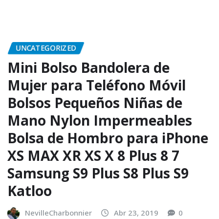
UNCATEGORIZED
Mini Bolso Bandolera de
Mujer para Teléfono Móvil
Bolsos Pequeños Niñas de
Mano Nylon Impermeables
Bolsa de Hombro para iPhone
XS MAX XR XS X 8 Plus 8 7
Samsung S9 Plus S8 Plus S9
Katloo
NevilleCharbonnier
Abr 23, 2019
0