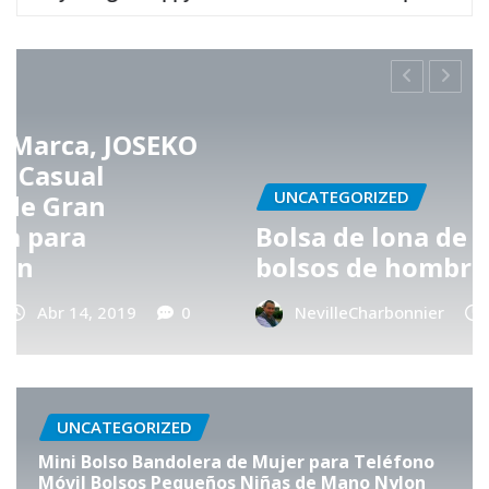
UNCATEGORIZED
Bolsa de lona de las mujeres /
bolsos de hombro / Mochila
NevilleCharbonnier
Abr 3, 2019
0
UNCATEGORIZED
Mini Bolso Bandolera de Mujer para Teléfono
Móvil Bolsos Pequeños Niñas de Mano Nylon