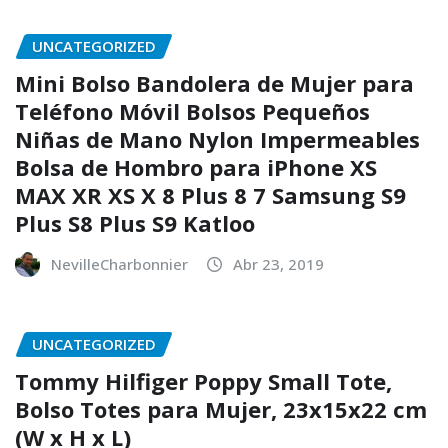
UNCATEGORIZED
Mini Bolso Bandolera de Mujer para
Teléfono Móvil Bolsos Pequeños
Niñas de Mano Nylon Impermeables
Bolsa de Hombro para iPhone XS
MAX XR XS X 8 Plus 8 7 Samsung S9
Plus S8 Plus S9 Katloo
NevilleCharbonnier
Abr 23, 2019
UNCATEGORIZED
Tommy Hilfiger Poppy Small Tote,
Bolso Totes para Mujer, 23x15x22 cm
(W x H x L)