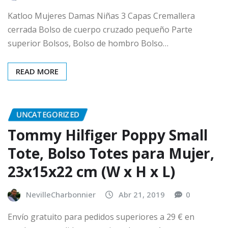
Katloo Mujeres Damas Niñas 3 Capas Cremallera
cerrada Bolso de cuerpo cruzado pequeño Parte
superior Bolsos, Bolso de hombro Bolso…
READ MORE
UNCATEGORIZED
Tommy Hilfiger Poppy Small
Tote, Bolso Totes para Mujer,
23x15x22 cm (W x H x L)
NevilleCharbonnier
Abr 21, 2019
0
Envío gratuito para pedidos superiores a 29 € en