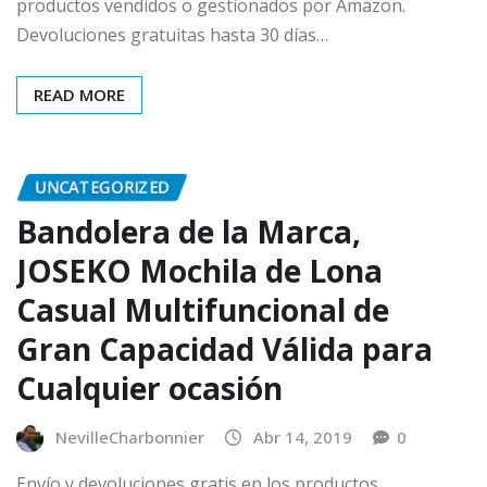
productos vendidos o gestionados por Amazon.
Devoluciones gratuitas hasta 30 días…
READ MORE
UNCATEGORIZED
Bandolera de la Marca,
JOSEKO Mochila de Lona
Casual Multifuncional de
Gran Capacidad Válida para
Cualquier ocasión
NevilleCharbonnier
Abr 14, 2019
0
Envío y devoluciones gratis en los productos