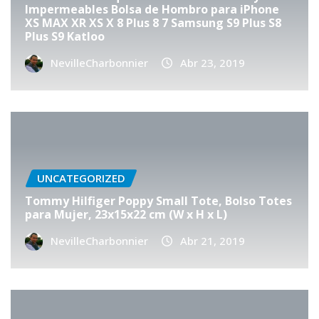
Impermeables Bolsa de Hombro para iPhone
XS MAX XR XS X 8 Plus 8 7 Samsung S9 Plus S8
Plus S9 Katloo
NevilleCharbonnier
Abr 23, 2019
UNCATEGORIZED
Tommy Hilfiger Poppy Small Tote, Bolso Totes
para Mujer, 23x15x22 cm (W x H x L)
NevilleCharbonnier
Abr 21, 2019