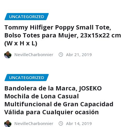
UNCATEGORIZED
Tommy Hilfiger Poppy Small Tote,
Bolso Totes para Mujer, 23x15x22 cm
(W x H x L)
NevilleCharbonnier
Abr 21, 2019
UNCATEGORIZED
Bandolera de la Marca, JOSEKO
Mochila de Lona Casual
Multifuncional de Gran Capacidad
Válida para Cualquier ocasión
NevilleCharbonnier
Abr 14, 2019