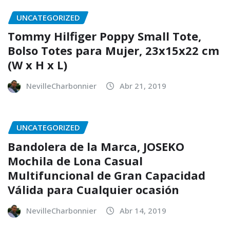
UNCATEGORIZED
Tommy Hilfiger Poppy Small Tote,
Bolso Totes para Mujer, 23x15x22 cm
(W x H x L)
NevilleCharbonnier
Abr 21, 2019
UNCATEGORIZED
Bandolera de la Marca, JOSEKO
Mochila de Lona Casual
Multifuncional de Gran Capacidad
Válida para Cualquier ocasión
NevilleCharbonnier
Abr 14, 2019