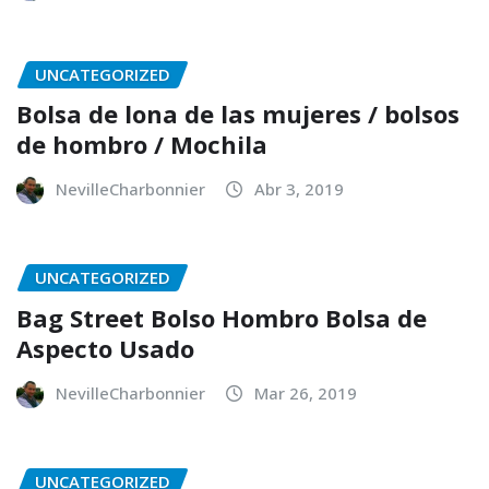
UNCATEGORIZED
Bolsa de lona de las mujeres / bolsos
de hombro / Mochila
NevilleCharbonnier
Abr 3, 2019
UNCATEGORIZED
Bag Street Bolso Hombro Bolsa de
Aspecto Usado
NevilleCharbonnier
Mar 26, 2019
UNCATEGORIZED