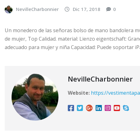
NevilleCharbonnier
Dic 17, 2018
0
Un monedero de las señoras bolso de mano bandolera muj
de mujer, Top Calidad. material: Lienzo eigentschaft: Gran
adecuado para mujer y niña Capacidad: Puede soportar iPa
NevilleCharbonnier
Website:
https://vestimentap