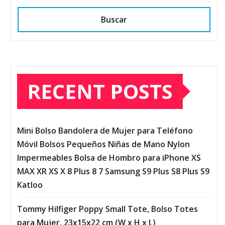
Buscar
RECENT POSTS
Mini Bolso Bandolera de Mujer para Teléfono
Móvil Bolsos Pequeños Niñas de Mano Nylon
Impermeables Bolsa de Hombro para iPhone XS
MAX XR XS X 8 Plus 8 7 Samsung S9 Plus S8 Plus S9
Katloo
Tommy Hilfiger Poppy Small Tote, Bolso Totes
para Mujer, 23x15x22 cm (W x H x L)