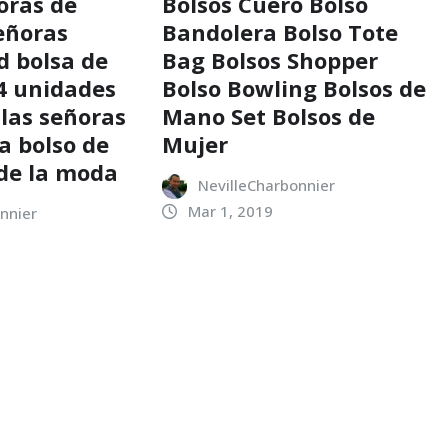
oras de
Bolsos Cuero Bolso
señoras
Bandolera Bolso Tote
d bolsa de
Bag Bolsos Shopper
4 unidades
Bolso Bowling Bolsos de
 las señoras
Mano Set Bolsos de
a bolso de
Mujer
 de la moda
NevilleCharbonnier
Mar 1, 2019
nnier