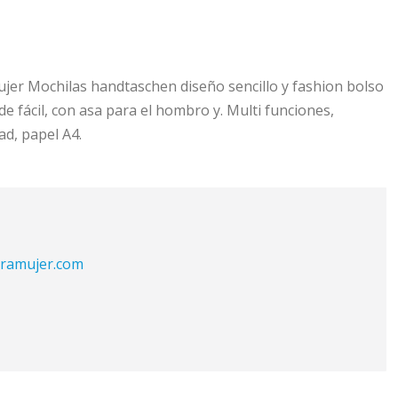
er Mochilas handtaschen diseño sencillo y fashion bolso
de fácil, con asa para el hombro y. Multi funciones,
d, papel A4.
aramujer.com