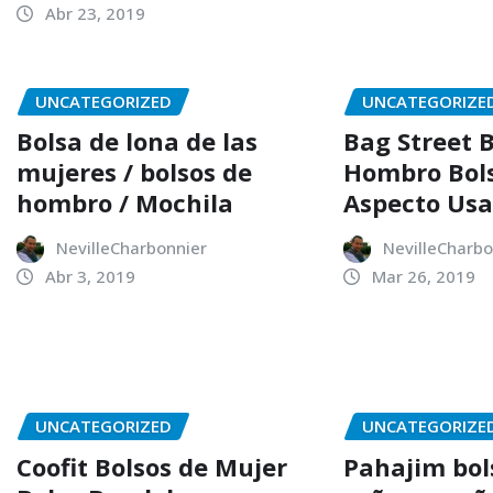
Abr 23, 2019
UNCATEGORIZED
UNCATEGORIZE
Bolsa de lona de las
Bag Street 
mujeres / bolsos de
Hombro Bol
hombro / Mochila
Aspecto Us
NevilleCharbonnier
NevilleCharbo
Abr 3, 2019
Mar 26, 2019
UNCATEGORIZED
UNCATEGORIZE
Coofit Bolsos de Mujer
Pahajim bol