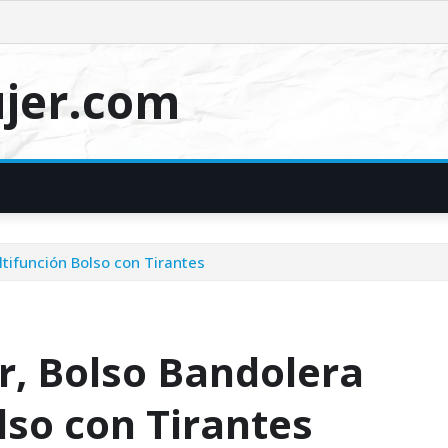
jer.com
ltifunción Bolso con Tirantes
r, Bolso Bandolera
lso con Tirantes