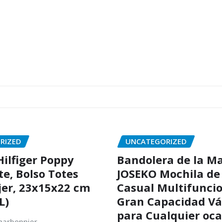
RIZED
UNCATEGORIZED
ilfiger Poppy
Bandolera de la Ma
te, Bolso Totes
JOSEKO Mochila de
er, 23x15x22 cm
Casual Multifuncio
L)
Gran Capacidad Vá
para Cualquier oca
harbonnier