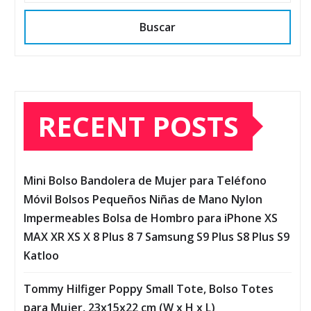
Buscar
RECENT POSTS
Mini Bolso Bandolera de Mujer para Teléfono
Móvil Bolsos Pequeños Niñas de Mano Nylon
Impermeables Bolsa de Hombro para iPhone XS
MAX XR XS X 8 Plus 8 7 Samsung S9 Plus S8 Plus S9
Katloo
Tommy Hilfiger Poppy Small Tote, Bolso Totes
para Mujer, 23x15x22 cm (W x H x L)