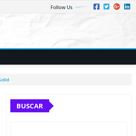
Follow Us
olid
BUSCAR