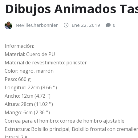
Dibujos Animados Tas
NevilleCharbonnier
Ene 22, 2019
0
Información:
Material: Cuero de PU
Material de revestimiento: poliéster
Color: negro, marrón
Peso: 660 g
Longitud: 22cm (8.66 '')
Ancho: 12cm (4.72 '')
Altura: 28cm (11.02 '')
Mango: 6cm (2.36 '')
Correa para el hombro: correa de hombro ajustable
Estructura: Bolsillo principal, Bolsillo frontal con cremaller
lateral 2 *