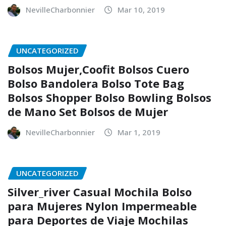
NevilleCharbonnier
Mar 10, 2019
UNCATEGORIZED
Bolsos Mujer,Coofit Bolsos Cuero
Bolso Bandolera Bolso Tote Bag
Bolsos Shopper Bolso Bowling Bolsos
de Mano Set Bolsos de Mujer
NevilleCharbonnier
Mar 1, 2019
UNCATEGORIZED
Silver_river Casual Mochila Bolso
para Mujeres Nylon Impermeable
para Deportes de Viaje Mochilas