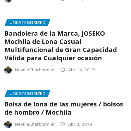
UNCATEGORIZED
Bandolera de la Marca, JOSEKO
Mochila de Lona Casual
Multifuncional de Gran Capacidad
Válida para Cualquier ocasión
NevilleCharbonnier
Abr 14, 2019
UNCATEGORIZED
Bolsa de lona de las mujeres / bolsos
de hombro / Mochila
NevilleCharbonnier
Abr 3, 2019