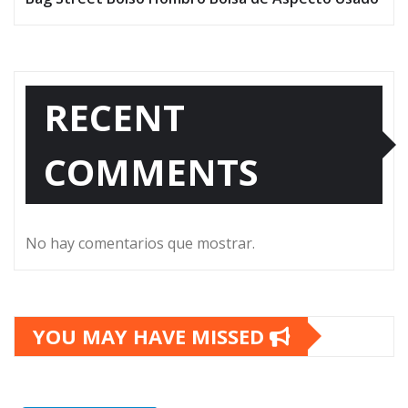
RECENT
COMMENTS
No hay comentarios que mostrar.
YOU MAY HAVE MISSED